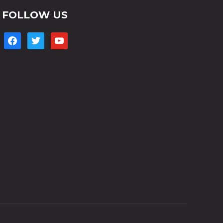
FOLLOW US
facebook
twitter
youtube