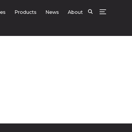
ies
Products
News
About
SEITENLEIS