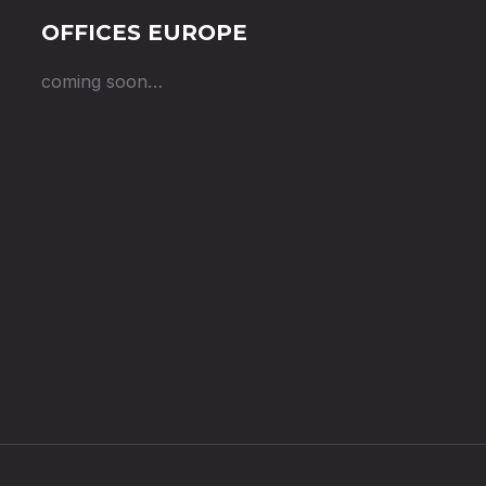
OFFICES EUROPE
coming soon…